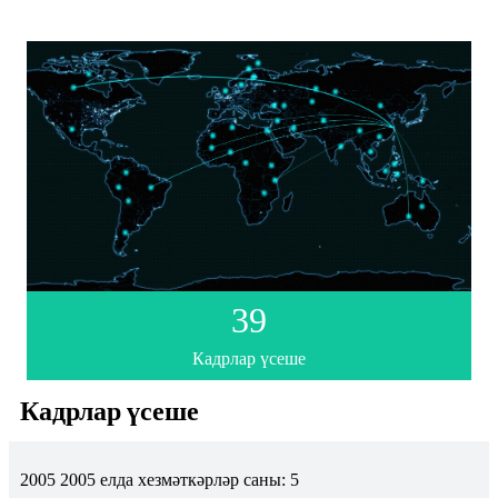
39
Кадрлар үсеше
Кадрлар үсеше
2005 2005 елда хезмәткәрләр саны: 5