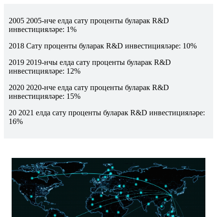
2005 2005-нче елда сату проценты буларак R&D
инвестицияләре: 1%
2018 Сату проценты буларак R&D инвестицияләре: 10%
2019 2019-нчы елда сату проценты буларак R&D
инвестицияләре: 12%
2020 2020-нче елда сату проценты буларак R&D
инвестицияләре: 15%
20 2021 елда сату проценты буларак R&D инвестицияләре:
16%