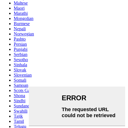
Maltese
Maori
Marathi
Mongolian
Burmese
Nepali
Norwegian
Pashto
Persian
Punjabi
Serbian
Sesotho
Sinhala
Slovak
Slovenian
Somali
Samoan
Scots Gaelic
Shona
Sindhi
Sundanese
Swahili
Tajik
Tamil
Telugu