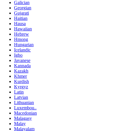
Galician
Georgian
Gujarati
Haitian
Hausa
Hawaiian
Hebrew
Hmong
Hungarian
Icelandic
Igbo
Javanese
Kannada
Kazakh
Khmer
Kurdish
Kyrgyz
Latin
Latvian
Lithuanian
Luxembou..
Macedonian
Malagasy
Malay
Malayalam