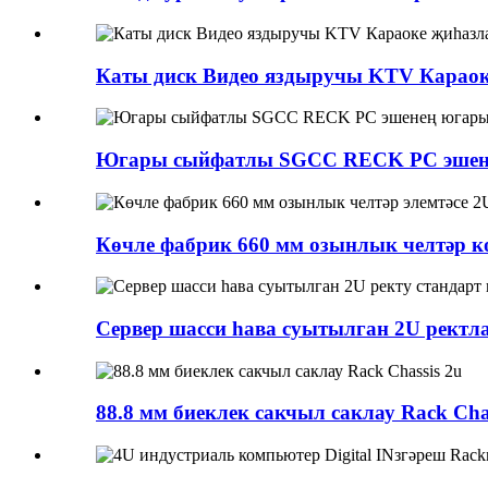
Каты диск Видео яздыручы KTV Караоке
Югары сыйфатлы SGCC RECK PC эшен
Көчле фабрик 660 мм озынлык челтәр ко
Сервер шасси һава суытылган 2U ректлан
88.8 мм биеклек сакчыл саклау Rack Chas